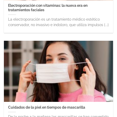
Electroporación con vitaminas: la nueva era en
tratamientos faciales
La electroporación es un tratamiento médico estético
conservador, no invasivo e indoloro, que utiliza impulsos [...]
Cuidados de la piel en tiempos de mascarilla
De la noche a la mañana las mascarillas se han convertido