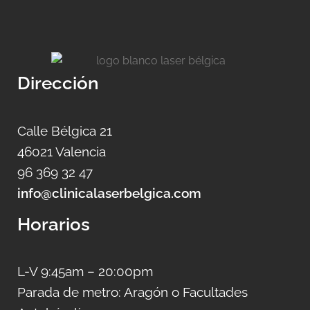
Dirección
Calle Bélgica 21
46021 Valencia
96 369 32 47
info@clinicalaserbelgica.com
Horarios
L-V 9:45am – 20:00pm
Parada de metro: Aragón o Facultades