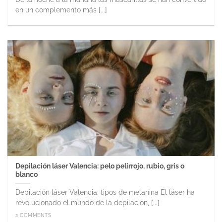
en un complemento más [...]
Depilación láser Valencia: pelo pelirrojo, rubio, gris o
blanco
Depilación láser Valencia: tipos de melanina El láser ha
revolucionado el mundo de la depilación, [...]
2 COMMENTS