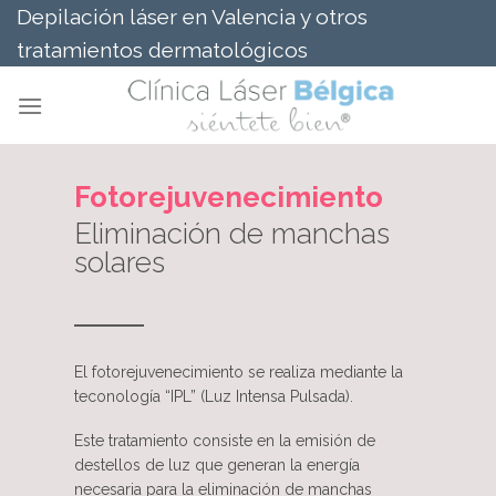
Saltar
Depilación láser en Valencia y otros
al
tratamientos dermatológicos
contenido
Fotorejuvenecimiento
Eliminación de manchas
solares
El fotorejuvenecimiento se realiza mediante la
teconología “IPL” (Luz Intensa Pulsada).
Este tratamiento consiste en la emisión de
destellos de luz que generan la energía
necesaria para la eliminación de manchas