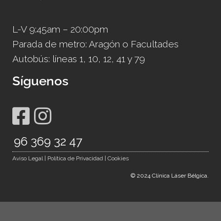
L-V 9:45am – 20:00pm
Parada de metro: Aragón o Facultades
Autobús: líneas 1, 10, 12, 41 y 79
Síguenos
96 369 32 47
.
Aviso Legal | Política de Privacidad | Cookies
© 2024 Clínica Láser Bélgica.