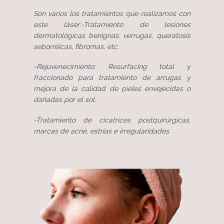
Son varios los tratamientos que realizamos con
este láser:-Tratamiento de lesiones
dermatológicas benignas: verrugas, queratosis
seborréicas, fibromas, etc.
-Rejuvenecimiento: Resurfacing total y
fraccionado para tratamiento de arrugas y
mejora de la calidad de pieles envejecidas o
dañadas por el sol.
-Tratamiento de cicatrices postquirúrgicas,
marcas de acné, estrías e irregularidades.