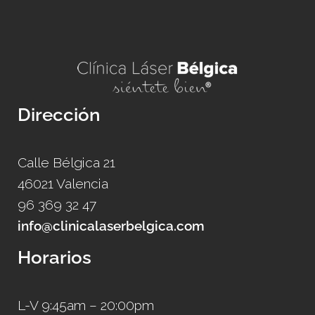
Dirección
Calle Bélgica 21
46021 Valencia
96 369 32 47
info@clinicalaserbelgica.com
Horarios
L-V 9:45am – 20:00pm