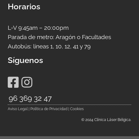
Horarios
L-V 9:45am – 20:00pm
Parada de metro: Aragón o Facultades
Autobús: líneas 1, 10, 12, 41 y 79
Síguenos
96 369 32 47
.
Aviso Legal | Política de Privacidad | Cookies
© 2024 Clínica Láser Bélgica.