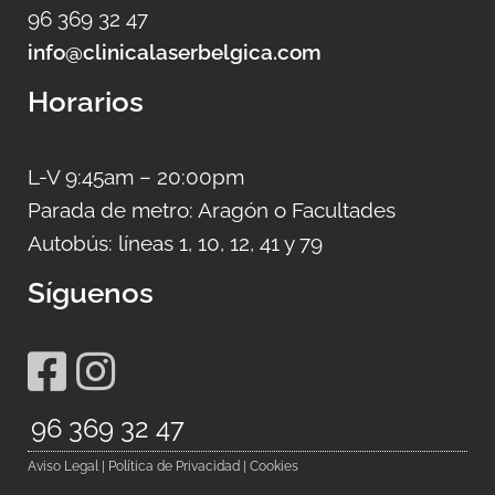
96 369 32 47
info@clinicalaserbelgica.com
Horarios
L-V 9:45am – 20:00pm
Parada de metro: Aragón o Facultades
Autobús: líneas 1, 10, 12, 41 y 79
Síguenos
96 369 32 47
.
Aviso Legal | Política de Privacidad | Cookies