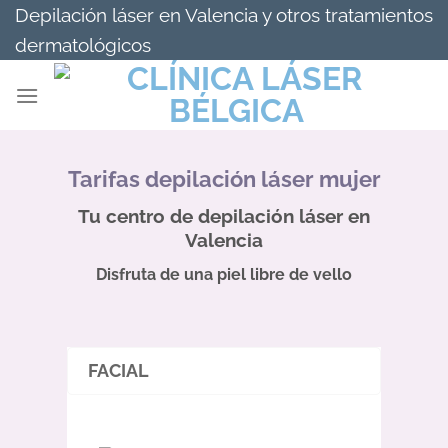
Saltar
Depilación láser en Valencia y otros tratamientos
al
dermatológicos
contenido
Tarifas depilación láser mujer
Tu centro de depilación láser en
Valencia
Disfruta de una piel libre de vello
FACIAL