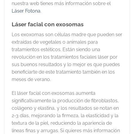
nuestra web tienes más información sobre el
Láser Fotona
.
Láser facial con exosomas
Los exoxomas son células madre que pueden ser
extraídas de vegetales o animales para
tratamientos estéticos. Están siendo una
revolución en los tratamientos faciales láser por
sus buenos resultados y lo mejor es que puedes
beneficiarte de este tratamiento también en los
meses de verano.
El láser facial con exosomas aumenta
significativamente la producción de fibroblastos,
colágeno y elastina, y los resultados se notan en
2-3 días, mejorando la firmeza, la elasticidad y la
textura de la piel, reduciendo la apariencia de
líneas finas y arrugas. Si quieres más información