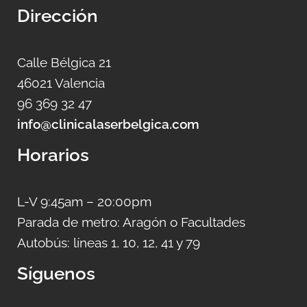
Dirección
Calle Bélgica 21
46021 Valencia
96 369 32 47
info@clinicalaserbelgica.com
Horarios
L-V 9:45am – 20:00pm
Parada de metro: Aragón o Facultades
Autobús: líneas 1, 10, 12, 41 y 79
Síguenos