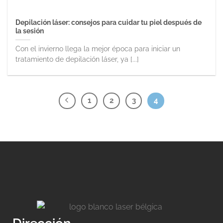
Depilación láser: consejos para cuidar tu piel después de
la sesión
Con el invierno llega la mejor época para iniciar un
tratamiento de depilación láser, ya [...]
1
2
3
4
Dirección