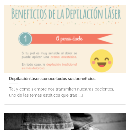
Depilación láser: conoce todos sus beneficios
Tal y como siempre nos transmiten nuestras pacientes,
uno de las temas estéticos que trae [...]