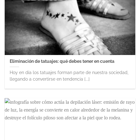
Eliminación de tatuajes: qué debes tener en cuenta
Hoy en día los tatuajes forman parte de nuestra sociedad,
llegando a convertirse en tendencia [...]