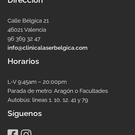
Calle Bélgica 21
46021 Valencia
96 369 32 47
info@clinicalaserbelgica.com
Horarios
L-V 9:45am – 20:00pm
Parada de metro: Aragón o Facultades
Autobús: líneas 1, 10, 12, 41 y 79
Síguenos