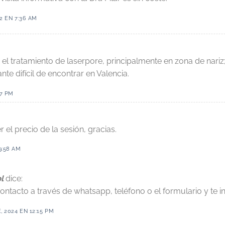
22 EN 7:36 AM
 el tratamiento de laserpore, principalmente en zona de nari
nte difícil de encontrar en Valencia.
37 PM
 el precio de la sesión, gracias.
9:58 AM
l
dice:
ontacto a través de whatsapp, teléfono o el formulario y te 
 2024 EN 12:15 PM