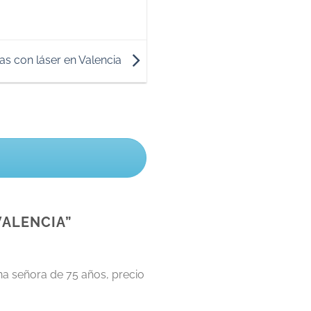
as con láser en Valencia
VALENCIA
”
na señora de 75 años, precio