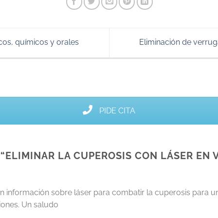
icos, químicos y orales
Eliminación de verrug
PIDE CITA
“
ELIMINAR LA CUPEROSIS CON LÁSER EN 
 información sobre láser para combatir la cuperosis para u
iones. Un saludo