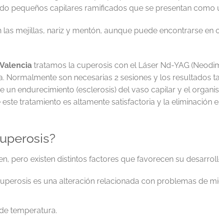
ndo pequeños capilares ramificados que se presentan como un
as mejillas, nariz y mentón, aunque puede encontrarse en cu
 Valencia
tratamos la cuperosis con el Láser Nd-YAG (Neodim
ía. Normalmente son necesarias 2 sesiones y los resultados 
 un endurecimiento (esclerosis) del vaso capilar y el organi
este tratamiento es altamente satisfactoria y la eliminación e
cuperosis?
, pero existen distintos factores que favorecen su desarroll
 cuperosis es una alteración relacionada con problemas de m
de temperatura.