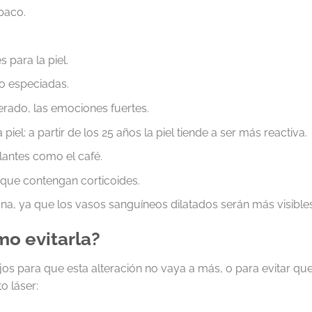
baco.
s para la piel.
o especiadas.
lerado, las emociones fuertes.
piel: a partir de los 25 años la piel tiende a ser más reactiva.
antes como el café.
que contengan corticoides.
fina, ya que los vasos sanguíneos dilatados serán más visibles
o evitarla?
s para que esta alteración no vaya a más, o para evitar qu
o láser: