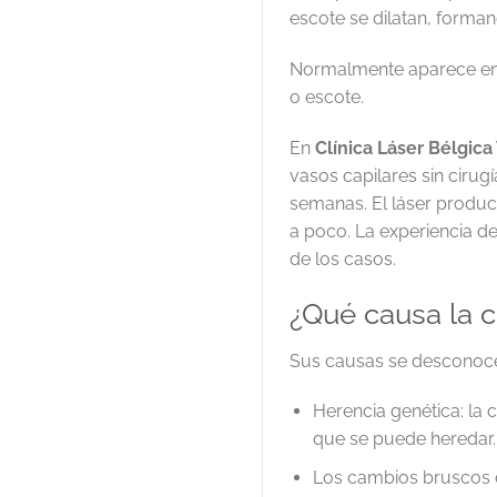
escote se dilatan, forma
Normalmente aparece en l
o escote.
En
Clínica Láser Bélgica
vasos capilares sin cirug
semanas. El láser produce
a poco. La experiencia de 
de los casos.
¿Qué causa la 
Sus causas se desconocen
Herencia genética: la
que se puede heredar.
Los cambios bruscos 