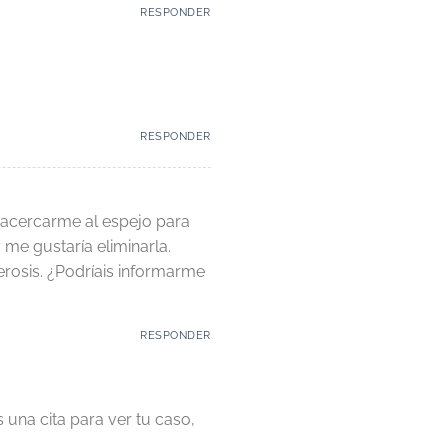
RESPONDER
RESPONDER
al acercarme al espejo para
 me gustaría eliminarla.
erosis. ¿Podríais informarme
RESPONDER
una cita para ver tu caso,