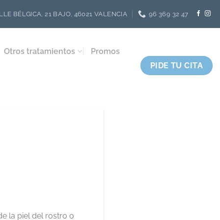
LLE BÉLGICA, 21 BAJO, 46021 VALENCIA
96 369 32 47
Otros tratamientos
Promos
PIDE TU CITA
la piel del rostro o