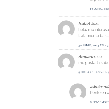
13 JUNIO, 20
Isabel
dice:
hola, me interesa
tratamiento basta
30 JUNIO, 2023 EN 2:
Amparo
dice:
me gustaría saber
9 OCTUBRE, 2024 EN 
admin-mb
Ponte en c
6 NOVIEMBRE,