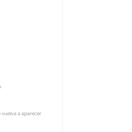
.
e vuelva a aparecer