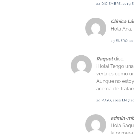
24 DICIEMBRE, 2019 E
Clínica Lá
Hola Ana, 
23 ENERO, 20
Raquel
dice:
¡Hola! Tengo una 
verla es como una
Aunque no estoy 
acerca del trata
29 MAYO, 2022 EN 7:2
admin-mb
Hola Raque
la primera 