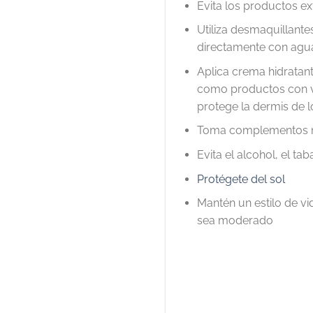
Evita los productos exf
Utiliza desmaquillantes
directamente con agu
Aplica crema hidratante
como productos con vit
protege la dermis de l
Toma complementos nut
Evita el alcohol, el tab
Protégete del sol
Mantén un estilo de vi
sea moderado