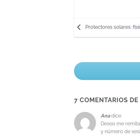
Protectores solares: fís
7 COMENTARIOS DE 
Ana
dice:
Deseo me remitan
y número de ses