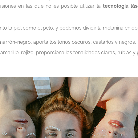
siones en las que no es posible utilizar la
tecnología lá
to la piel como el pelo, y podemos dividir la melanina en dos
marrón-negro, aporta los tonos oscuros, castaños y negros.
marillo-rojizo, proporciona las tonalidades claras, rubias y p