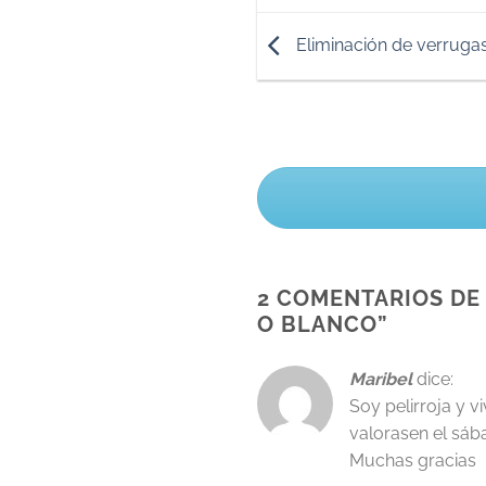
Eliminación de verrugas
2 COMENTARIOS DE 
O BLANCO
”
Maribel
dice:
Soy pelirroja y v
valorasen el sába
Muchas gracias