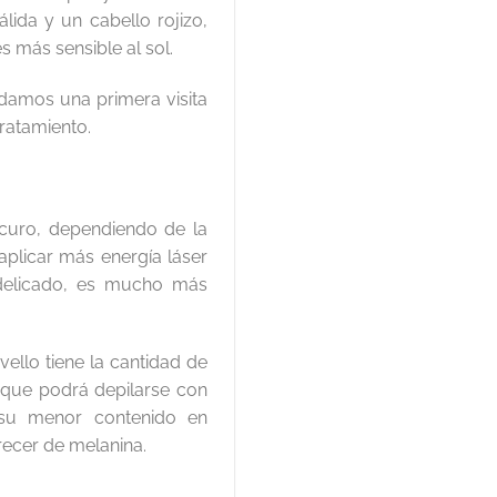
ida y un cabello rojizo,
 más sensible al sol.
amos una primera visita
tratamiento.
curo, dependiendo de la
aplicar más energía láser
 delicado, es mucho más
vello tiene la cantidad de
sí que podrá depilarse con
 su menor contenido en
arecer de melanina.