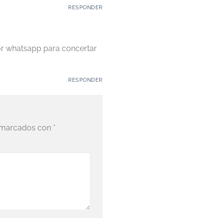
RESPONDER
or whatsapp para concertar
RESPONDER
n marcados con
*