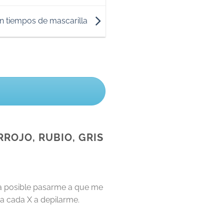
en tiempos de mascarilla
RROJO, RUBIO, GRIS
ría posible pasarme a que me
ia cada X a depilarme.