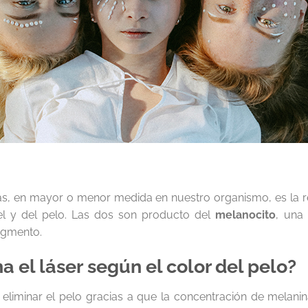
s, en mayor o menor medida en nuestro organismo, es la r
el y del pelo. Las dos son producto del
melanocito
, una
pigmento.
a el
láser
según el color del pelo?
liminar el pelo gracias a que la concentración de melan