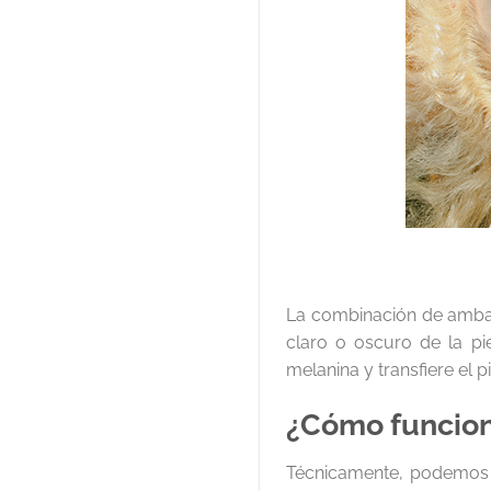
La combinación de amba
claro o oscuro de la pi
melanina y transfiere el 
¿Cómo funcion
Técnicamente, podemos e