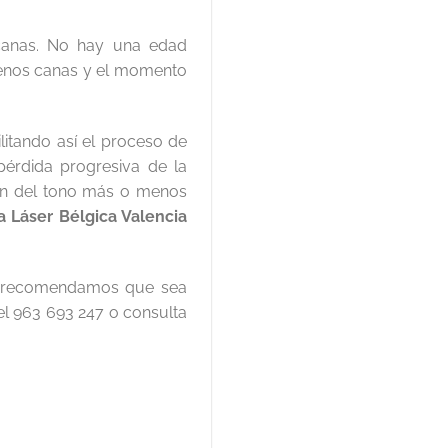
 canas. No hay una edad
enos canas y el momento
litando así el proceso de
 pérdida progresiva de la
ón del tono más o menos
ca Láser Bélgica Valencia
te recomendamos que sea
el 963 693 247 o consulta