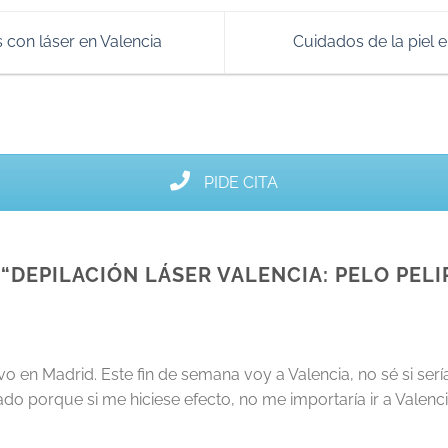
 con láser en Valencia
Cuidados de la piel 
PIDE CITA
“
DEPILACIÓN LÁSER VALENCIA: PELO PELI
ivo en Madrid. Este fin de semana voy a Valencia, no sé si se
do porque si me hiciese efecto, no me importaría ir a Valenc