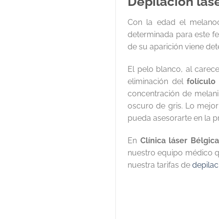
Depilación láse
Con la edad el melanoc
determinada para este 
de su aparición viene de
El pelo blanco, al carec
eliminación del
folículo
concentración de melan
oscuro de gris. Lo mejo
pueda asesorarte en la p
En
Clínica láser Bélgic
nuestro equipo médico qu
nuestra tarifas de
depilac