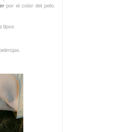
ser
por el color del pelo,
 tipos:
elirrojas.