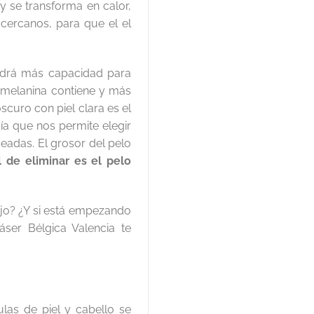
 y se transforma en calor,
 cercanos, para que el el
endrá más capacidad para
s melanina contiene y más
scuro con piel clara es el
a que nos permite elegir
eadas. El grosor del pelo
 de eliminar es el pelo
ojo? ¿Y si está empezando
ser Bélgica Valencia te
ulas de piel y cabello se