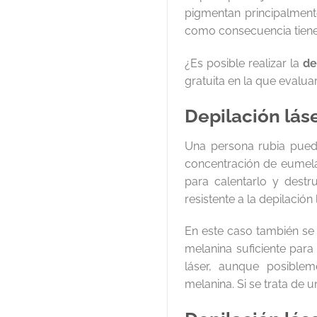
pigmentan principalment
como consecuencia tienen
¿Es posible realizar la
de
gratuita en la que evaluar
Depilación lás
Una persona rubia pued
concentración de eumelan
para calentarlo y dest
resistente a la depilación
En este caso también se r
melanina suficiente para 
láser, aunque posible
melanina. Si se trata de 